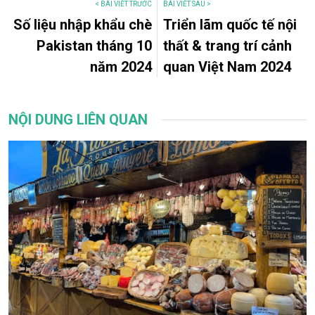
< BÀI VIẾT TRƯỚC
BÀI VIẾT SAU >
Số liệu nhập khẩu chè
Triển lãm quốc tế nội
Pakistan tháng 10
thất & trang trí cảnh
năm 2024
quan Việt Nam 2024
NỘI DUNG LIÊN QUAN