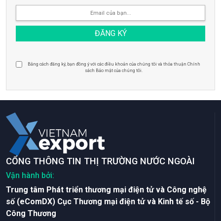
Bằng cách đăng ký, bạn đồng ý với các điều khoản của chúng tôi và thỏa thuận Chính
sách Bảo mật của chúng tôi.
CỔNG THÔNG TIN THỊ TRƯỜNG NƯỚC NGOÀI
Vận hành bởi:
Trung tâm Phát triển thương mại điện tử và Công nghệ
số (eComDX) Cục Thương mại điện tử và Kinh tế số - Bộ
Công Thương