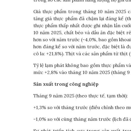
Giá thực phẩm trong tháng 10 năm 2025 ca
tăng giá thực phẩm đã chậm lại đáng kể (t
thực phẩm thấp nhất được ghi nhận lần cuố
10 năm 2025, chất béo và dầu ăn đặc biệt rẻ
hơn so với năm trước (-4,0%, bao gồm khoai
hơn đáng kể so với năm trước, đặc biệt là 
cô la: +21,8%). Thịt và các sản phẩm từ thịt 
Tỷ lệ lạm phát không bao gồm thực phẩm và 
mức +2,8% vào tháng 10 năm 2025 (tháng 9 
Sản xuất trong công nghiệp
Tháng 9 năm 2025 (theo thực tế, tạm thời):
+1,3% so với tháng trước (điều chỉnh theo mù
-1,0% so với cùng tháng năm trước (lịch đã 
Sự phát triển tích cực trong sản xuất tr