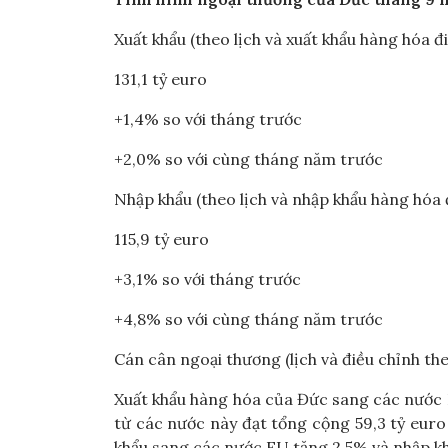
Xuất khẩu (theo lịch và xuất khẩu hàng hóa 
131,1 tỷ euro
+1,4% so với tháng trước
+2,0% so với cùng tháng năm trước
Nhập khẩu (theo lịch và nhập khẩu hàng hóa
115,9 tỷ euro
+3,1% so với tháng trước
+4,8% so với cùng tháng năm trước
Cán cân ngoại thương (lịch và điều chỉnh the
Xuất khẩu hàng hóa của Đức sang các nước E
từ các nước này đạt tổng cộng 59,3 tỷ euro 
khẩu sang các nước EU tăng 2,5% và nhập kh