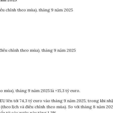
điều chỉnh theo mùa), tháng 9 năm 2025
 điều chỉnh theo mùa), tháng 9 năm 2025
o mùa), tháng 9 năm 2025 là +15,3 tỷ euro.
U lên tới 74,3 tỷ euro vào tháng 9 năm 2025, trong khi nh
(theo lịch và điều chỉnh theo mùa). So với tháng 8 năm 202
ẩu từ các nước này tăng 1,2%.