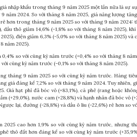
giá nhập khẩu trong tháng 9 năm 2025 một lần nữa là sự s
g 9 năm 2024. So với tháng 8 năm 2025, giá năng lượng tăn
 rẻ hơn trong tháng 9 năm 2025 so với tháng 9 năm 2024: 
, dầu thô giảm 14,6% (-1,8% so với tháng 8 năm 2025), khí
2025), điện giảm 6,3% (-5,0% so với tháng 8 năm 2025) và 
 8 năm 2025).
 0,4% so với cùng kỳ năm trước (+0,4% so với tháng 8 năm
 với cùng kỳ năm trước (-0,1% so với tháng 8 năm 2025).
ong tháng 9 năm 2025 so với cùng kỳ năm trước. Hàng tiê
tăng giá đáng kể 7,2% so với tháng 9 năm 2024. Tuy nhiên, g
. Giá hạt phỉ đã bóc vỏ (+83,1%), cà phê (rang hoặc khô
ia cầm (+29,0%), nước cam (+28,8%) và hạnh nhân đã bóc vỏ (
ược lại, đường (-28,8%) và dầu ô liu (-22,6%) rẻ hơn so v
m 2025 cao hơn 1,9% so với cùng kỳ năm trước, nhưng th
 phê thô đắt hơn đáng kể so với cùng kỳ năm trước (+35,9