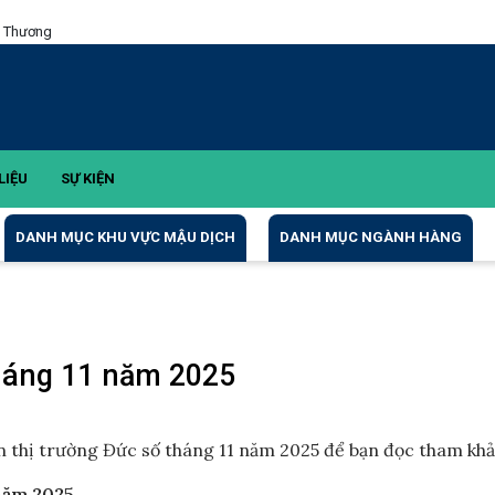
g Thương
LIỆU
SỰ KIỆN
DANH MỤC KHU VỰC MẬU DỊCH
DANH MỤC NGÀNH HÀNG
tháng 11 năm 2025
n thị trường Đức số tháng 11 năm 2025 để bạn đọc tham khả
năm 2025