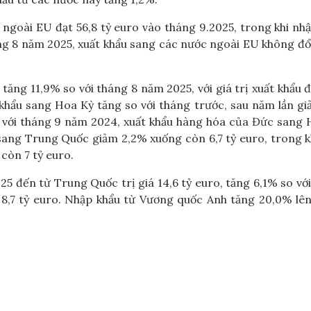
ngoài EU đạt 56,8 tỷ euro vào tháng 9.2025, trong khi nh
áng 8 năm 2025, xuất khẩu sang các nước ngoài EU không đổ
ng 11,9% so với tháng 8 năm 2025, với giá trị xuất khẩu đ
 khẩu sang Hoa Kỳ tăng so với tháng trước, sau năm lần gi
o với tháng 9 năm 2024, xuất khẩu hàng hóa của Đức sang
 sang Trung Quốc giảm 2,2% xuống còn 6,7 tỷ euro, trong k
còn 7 tỷ euro.
 đến từ Trung Quốc trị giá 14,6 tỷ euro, tăng 6,1% so vớ
8,7 tỷ euro. Nhập khẩu từ Vương quốc Anh tăng 20,0% lên