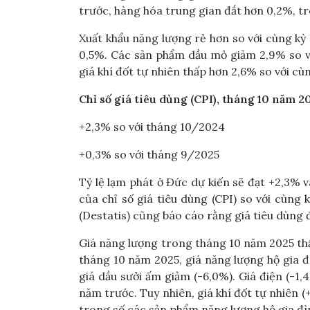
trước, hàng hóa trung gian đắt hơn 0,2%, tr
Xuất khẩu năng lượng rẻ hơn so với cùng kỳ
0,5%. Các sản phẩm dầu mỏ giảm 2,9% so vớ
giá khí đốt tự nhiên thấp hơn 2,6% so với c
Chỉ số giá tiêu dùng (CPI), tháng 10 năm 2
+2,3% so với tháng 10/2024
+0,3% so với tháng 9/2025
Tỷ lệ lạm phát ở Đức dự kiến ​​sẽ đạt +2,3%
của chỉ số giá tiêu dùng (CPI) so với cùng
(Destatis) cũng báo cáo rằng giá tiêu dùng
Giá năng lượng trong tháng 10 năm 2025 th
tháng 10 năm 2025, giá năng lượng hộ gia đì
giá dầu sưởi ấm giảm (-6,0%). Giá điện (-1,
năm trước. Tuy nhiên, giá khí đốt tự nhiên (
trong số các sản phẩm năng lượng hộ gia đìn