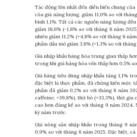
Tác động lớn nhất đến diễn biến chung của 
của giá năng lượng, giảm 11,0% so với thán
bình 1,1%. Tất cả các nguồn năng lượng đều
giảm 18,6% (-1,8% so với tháng 8 năm 2025)
nhiên giảm 11,2% (+4,8% so với tháng 8 năm 
phẩm dầu mỏ giảm 3,8% (+1,3% so với tháng
Giá nhập khẩu hàng hóa trung gian thấp hơn
trong khi giá hàng hóa vốn thấp hơn 0,5% so
Giá hàng tiêu dùng nhập khẩu tăng 1,1% tr
đặc biệt là thực phẩm, đã chứng kiến ​​mức 
phẩm đã giảm 0,2% so với tháng 8 năm 2025
caffeine; +39,8%), thịt bò (+33,3%), thịt g
cao hơn đáng kể so với tháng 9 năm 2024. Ng
kỳ năm trước.
Giá nông sản nhập khẩu trong tháng 9 nă
0,9% so với tháng 8 năm 2025. Đặc biệt, cà