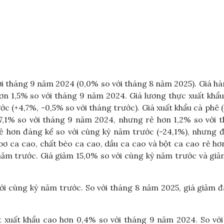
ới tháng 9 năm 2024 (0,0% so với tháng 8 năm 2025). Giá h
ơn 1,5% so với tháng 9 năm 2024. Giá lương thực xuất khẩ
ớc (+4,7%, -0,5% so với tháng trước). Giá xuất khẩu cà phê 
47,1% so với tháng 9 năm 2024, nhưng rẻ hơn 1,2% so với 
rẻ hơn đáng kể so với cùng kỳ năm trước (-24,1%), nhưng 
bơ ca cao, chất béo ca cao, dầu ca cao và bột ca cao rẻ h
năm trước. Giá giảm 15,0% so với cùng kỳ năm trước và gi
ới cùng kỳ năm trước. So với tháng 8 năm 2025, giá giảm 
ất xuất khẩu cao hơn 0,4% so với tháng 9 năm 2024. So vớ