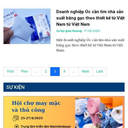
Doanh nghiệp Úc cần tìm nhà sản
xuất băng gạc theo thiết kế từ Việt
Nam từ Việt Nam
Cơ hội giao thương
- 17/02/2020
Một doanh nghiệp Úc cần tìm nhà sản xuất
băng gạc theo thiết kế từ Việt Nam từ Việt
Nam.
First
Prev
...
2
3
4
...
Next
Last
SỰ KIỆN