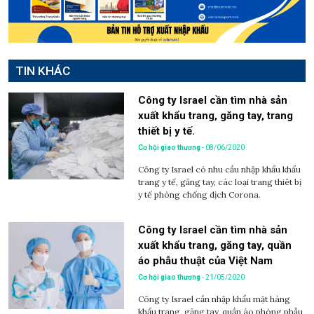
TIN KHÁC
Công ty Israel cần tìm nhà sản
xuất khẩu trang, găng tay, trang
thiết bị y tế.
Cơ hội giao thương
- 08/06/2020
Công ty Israel có nhu cầu nhập khẩu khẩu
trang y tế, găng tay, các loại trang thiêt bị
y tế phòng chống dịch Corona.
Công ty Israel cần tìm nhà sản
xuất khẩu trang, găng tay, quần
áo phẫu thuật của Việt Nam
Cơ hội giao thương
- 21/05/2020
Công ty Israel cần nhập khẩu mặt hàng
khẩu trang, găng tay, quần áo phòng phẫu