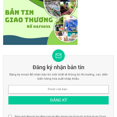
Đăng ký nhận bản tin
Đăng ký email để nhận bản tin mới nhất về thông tin thị trường, các diễn
biến hàng hóa xuất nhập khẩu.
Bằng cách đăng ký, bạn đồng ý với các điều khoản của chúng tôi và thỏa thuận Chính