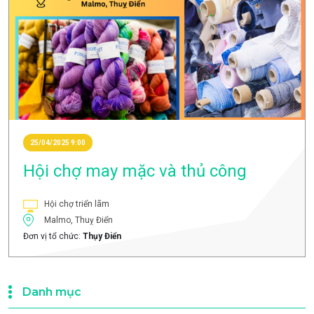
25/04/2025 9:00
Hội chợ may mặc và thủ công
Hội chợ triển lãm
Malmo, Thuỵ Điển
Đơn vị tổ chức:
Thụy Điển
Danh mục