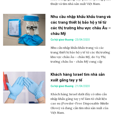
thuật và tìm nhà sản xuất Việt Nam.
Nhu cầu nhập khẩu khẩu trang và
các trang thiết bị bảo hộ y tế từ
các thị trường khu vực châu Âu –
châu Mỹ
Cơ hội giao thương
- 23/04/2020
Nhu cầu nhập khẩu khẩu trang và các
trang thiết bị bảo hộ y tế từ các thị trường
khu vực châu Âu – châu Mỹ, do Vụ Thị
trường châu Âu - châu Mỹ cung cấp
Khách hàng Israel tìm nhà sản
xuất găng tay y tế
Cơ hội giao thương
- 21/04/2020
Khách hàng Israel dưới đây có nhu cầu
nhập khẩu găng tay y tế làm từ chất liệu
cao su (Powder-Free Disposable Nitrile
Glove) và đang cần tìm nhà sản xuất của
Việt Nam.