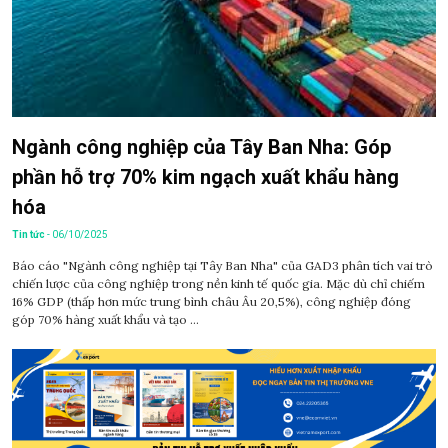
Ngành công nghiệp của Tây Ban Nha: Góp
phần hỗ trợ 70% kim ngạch xuất khẩu hàng
hóa
Tin tức
- 06/10/2025
Báo cáo "Ngành công nghiệp tại Tây Ban Nha" của GAD3 phân tích vai trò
chiến lược của công nghiệp trong nền kinh tế quốc gia. Mặc dù chỉ chiếm
16% GDP (thấp hơn mức trung bình châu Âu 20,5%), công nghiệp đóng
góp 70% hàng xuất khẩu và tạo ...