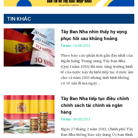
TIN KHÁC
Tây Ban Nha nhìn thấy hy vọng
phục hồi sau khủng hoảng
Tin tức
- 16/04/2013
Theo báo cáo phân tích gần đây nhất của
Ngân hàng Trung ương Tây Ban Nha
(Quý I năm 2013) thì mức tăng trưởng kinh
tế của nước này dự kiến tiếp tục ở mức âm
cho cả năm 2013 nhưng tình hình không
có vẻ xấu đi mà ngày ...
Tây Ban Nha tiếp tục điều chỉnh
chính sách tài chính và ngân
hàng
Tin tức
- 04/03/2013
Ngày 27 tháng 2 năm 2013, Chính phủ Tây
Ban Nha thông báo xây dựng Ủy ban Bình