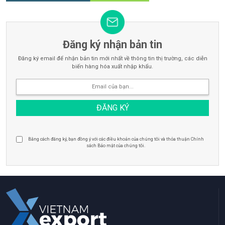
Đăng ký nhận bản tin
Đăng ký email để nhận bản tin mới nhất về thông tin thị trường, các diễn
biến hàng hóa xuất nhập khẩu.
Bằng cách đăng ký, bạn đồng ý với các điều khoản của chúng tôi và thỏa thuận Chính
sách Bảo mật của chúng tôi.