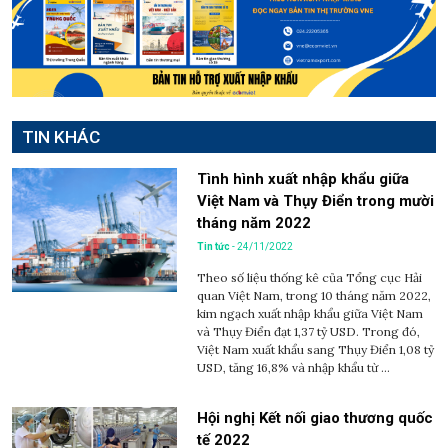
TIN KHÁC
Tình hình xuất nhập khẩu giữa
Việt Nam và Thụy Điển trong mười
tháng năm 2022
Tin tức
- 24/11/2022
Theo số liệu thống kê của Tổng cục Hải
quan Việt Nam, trong 10 tháng năm 2022,
kim ngạch xuất nhập khẩu giữa Việt Nam
và Thụy Điển đạt 1,37 tỷ USD. Trong đó,
Việt Nam xuất khẩu sang Thụy Điển 1,08 tỷ
USD, tăng 16,8% và nhập khẩu từ ...
Hội nghị Kết nối giao thương quốc
tế 2022