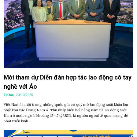
Mời tham dự Diễn đàn hợp tác lao động có tay
nghề với Áo
Tin tức
- 20/10/2025
Việt Nam là một trong những quốc gia có quy mô lao động xuất khẩu lớn
nhất khu vực Đông Nam Á. Thu nhập kiều hối hàng năm từ lao động Việt
Nam ở nước ngoài khoảng 15-17 tỷ USD, là nguồn ngoại tệ quan trọng để
phát triển kinh ...