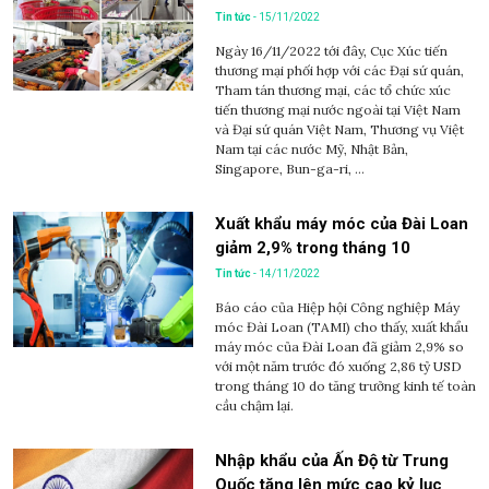
Tin tức
- 15/11/2022
Ngày 16/11/2022 tới đây, Cục Xúc tiến
thương mại phối hợp với các Đại sứ quán,
Tham tán thương mại, các tổ chức xúc
tiến thương mại nước ngoài tại Việt Nam
và Đại sứ quán Việt Nam, Thương vụ Việt
Nam tại các nước Mỹ, Nhật Bản,
Singapore, Bun-ga-ri, ...
Xuất khẩu máy móc của Đài Loan
giảm 2,9% trong tháng 10
Tin tức
- 14/11/2022
Báo cáo của Hiệp hội Công nghiệp Máy
móc Đài Loan (TAMI) cho thấy, xuất khẩu
máy móc của Đài Loan đã giảm 2,9% so
với một năm trước đó xuống 2,86 tỷ USD
trong tháng 10 do tăng trưởng kinh tế toàn
cầu chậm lại.
Nhập khẩu của Ấn Độ từ Trung
Quốc tăng lên mức cao kỷ lục