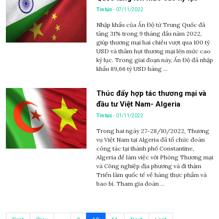
Tin tức
- 07/11/2022
Nhập khẩu của Ấn Độ từ Trung Quốc đã
tăng 31% trong 9 tháng đầu năm 2022,
giúp thương mại hai chiều vượt qua 100 tỷ
USD và thâm hụt thương mại lên mức cao
kỷ lục. Trong giai đoạn này, Ấn Độ đã nhập
khẩu 89,66 tỷ USD hàng ...
Thúc đẩy hợp tác thương mại và
đầu tư Việt Nam- Algeria
Tin tức
- 01/11/2022
Trong hai ngày 27-28/10/2022, Thương
vụ Việt Nam tại Algeria đã tổ chức đoàn
công tác tại thành phố Constantine,
Algeria để làm việc với Phòng Thương mại
và Công nghiệp địa phương và đi thăm
Triển lãm quốc tế về hàng thực phẩm và
bao bì. Tham gia đoàn ...