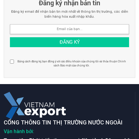
Đăng ký nhận bản tin
Đăng ký email để nhận bản tin mới nhất về thông tin thị trường, các diễn
biến hàng hóa xuất nhập khẩu.
Bằng cách đăng ký, bạn đồng ý với các điều khoản của chúng tôi và thỏa thuận Chính
sách Bảo mật của chúng tôi.
CỔNG THÔNG TIN THỊ TRƯỜNG NƯỚC NGOÀI
Vận hành bởi: