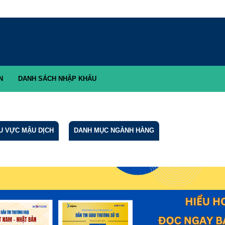
DANH SÁCH NHẬP KHẨU
 VỰC MẬU DỊCH
DANH MỤC NGÀNH HÀNG