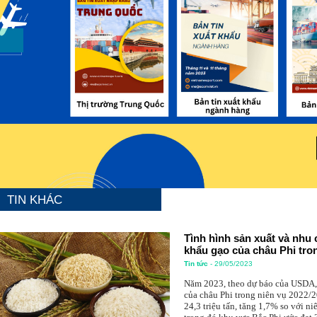
TIN KHÁC
Tình hình sản xuất và nhu
khẩu gạo của châu Phi tr
Tin tức
- 29/05/2023
Năm 2023, theo dự báo của US
gạo của châu Phi trong niên v
báo đạt 24,3 triệu tấn, tăng 1,