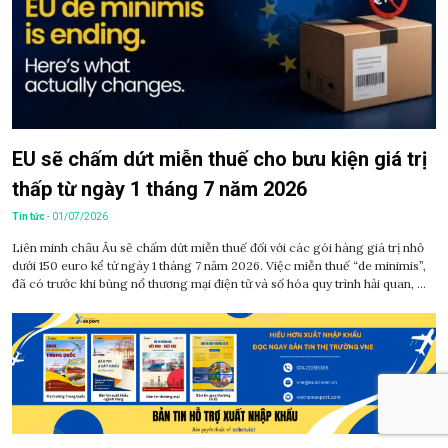
EU sẽ chấm dứt miễn thuế cho bưu kiện giá trị
thấp từ ngày 1 tháng 7 năm 2026
Tin tức
- 01/07/2026
Liên minh châu Âu sẽ chấm dứt miễn thuế đối với các gói hàng giá trị nhỏ
dưới 150 euro kể từ ngày 1 tháng 7 năm 2026. Việc miễn thuế “de minimis”,
đã có trước khi bùng nổ thương mại điện tử và số hóa quy trình hải quan, ...