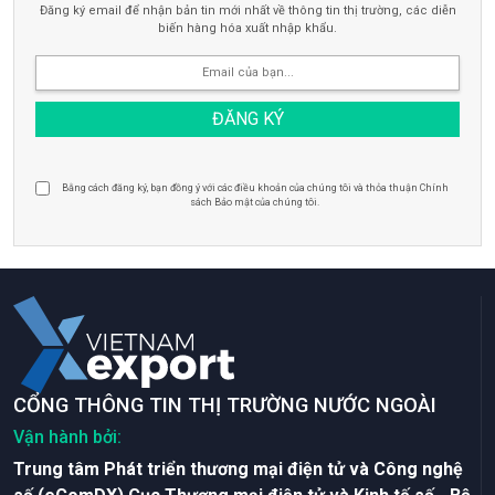
Đăng ký email để nhận bản tin mới nhất về thông tin thị trường, các diễn
biến hàng hóa xuất nhập khẩu.
Bằng cách đăng ký, bạn đồng ý với các điều khoản của chúng tôi và thỏa thuận Chính
sách Bảo mật của chúng tôi.
CỔNG THÔNG TIN THỊ TRƯỜNG NƯỚC NGOÀI
Vận hành bởi:
Trung tâm Phát triển thương mại điện tử và Công nghệ