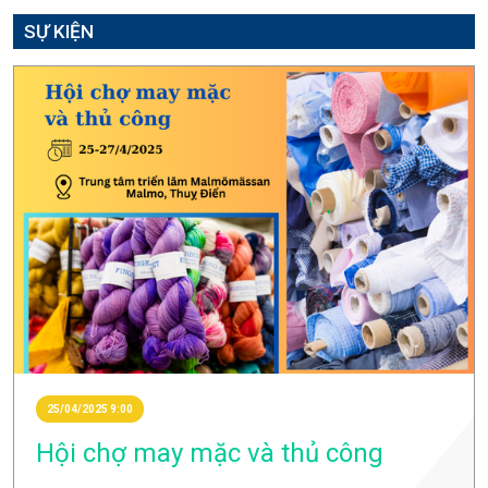
SỰ KIỆN
25/04/2025 9:00
Hội chợ may mặc và thủ công