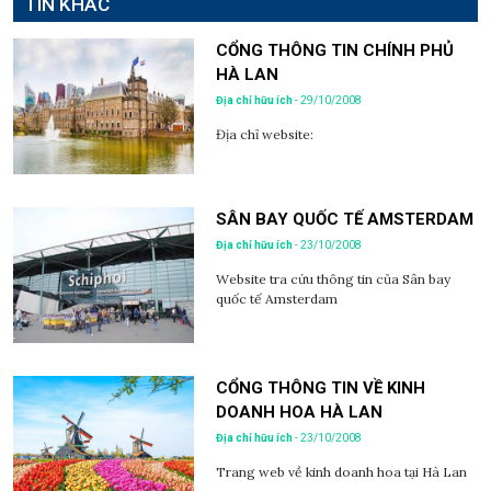
TIN KHÁC
CỔNG THÔNG TIN CHÍNH PHỦ
HÀ LAN
Địa chỉ hữu ích
- 29/10/2008
Địa chỉ website:
SÂN BAY QUỐC TẾ AMSTERDAM
Địa chỉ hữu ích
- 23/10/2008
Website tra cứu thông tin của Sân bay
quốc tế Amsterdam
CỔNG THÔNG TIN VỀ KINH
DOANH HOA HÀ LAN
Địa chỉ hữu ích
- 23/10/2008
Trang web về kinh doanh hoa tại Hà Lan