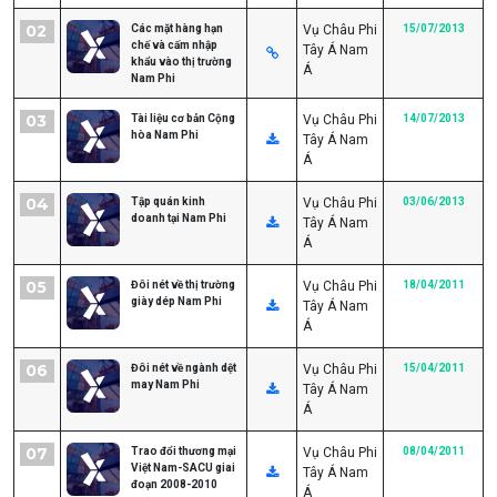
02
Các mặt hàng hạn
Vụ Châu Phi
15/07/2013
chế và cấm nhập
Tây Á Nam
khẩu vào thị trường
Á
Nam Phi
03
Tài liệu cơ bản Cộng
Vụ Châu Phi
14/07/2013
hòa Nam Phi
Tây Á Nam
Á
04
Tập quán kinh
Vụ Châu Phi
03/06/2013
doanh tại Nam Phi
Tây Á Nam
Á
05
Đôi nét về thị trường
Vụ Châu Phi
18/04/2011
giày dép Nam Phi
Tây Á Nam
Á
06
Đôi nét về ngành dệt
Vụ Châu Phi
15/04/2011
may Nam Phi
Tây Á Nam
Á
07
Trao đổi thương mại
Vụ Châu Phi
08/04/2011
Việt Nam-SACU giai
Tây Á Nam
đoạn 2008-2010
Á