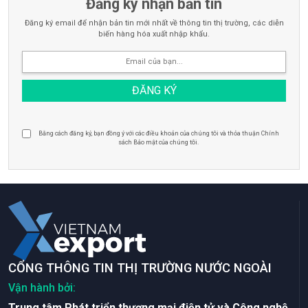
Đăng ký nhận bản tin
Đăng ký email để nhận bản tin mới nhất về thông tin thị trường, các diễn
biến hàng hóa xuất nhập khẩu.
Bằng cách đăng ký, bạn đồng ý với các điều khoản của chúng tôi và thỏa thuận Chính
sách Bảo mật của chúng tôi.
CỔNG THÔNG TIN THỊ TRƯỜNG NƯỚC NGOÀI
Vận hành bởi:
Trung tâm Phát triển thương mại điện tử và Công nghệ