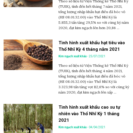
Theo số liệu từ Viện Thống kê Thổ Nhĩ Kỳ
(TUIK), tính đến hết tháng 7 năm 2021,
tổng lượng nhập khẩu hạt điều đã bóc vỏ
(HS 08.01.32.00) vào Thổ Nhĩ Kỳ là
5.855,3 tấn tăng 29,5% so với cùng kỳ năm
2020, đạt kim ngạch lên hơn 20,86 ...
Tình hình xuất khẩu hạt tiêu vào
Thổ Nhĩ Kỳ 4 tháng năm 2021
Kim ngạch xuất khẩu
- 25/07/2021
Theo số liệu từ Viện Thống kê Thổ Nhĩ Kỳ
(TUIK), tính đến hết tháng 4 năm 2021,
tổng lượng nhập khẩu hạt điều đã bóc vỏ
(HS 08.01.32.00) vào Thổ Nhĩ Kỳ là
3.323,98 tấn tăng vọt 112,6% so với cùng kỳ
năm 2020, đạt kim ngạch lên xấp ...
Tình hình xuất khẩu cao su tự
nhiên vào Thổ Nhĩ Kỳ 1 tháng
2021
Kim ngạch xuất khẩu
- 04/04/2021