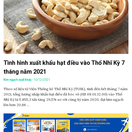
Tình hình xuất khẩu hạt điều vào Thổ Nhĩ Kỳ 7
tháng năm 2021
Kim ngạch xuất khẩu
- 10/12/2021
Theo số liệu từ Viện Thống kê Thổ Nhĩ Kỳ (TUIK), tính đến hết tháng 7 năm
2021, tổng lượng nhập khẩu hạt điều đã bóc vỏ (HS 08.01.32.00) vào Thổ
Nhĩ Kỳ là 5.855,3 tấn tăng 29,5% so với cùng kỳ năm 2020, đạt kim ngạch
lên hơn 20,86 ...