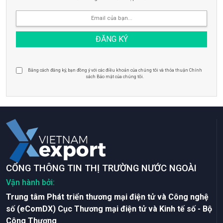
Bằng cách đăng ký, bạn đồng ý với các điều khoản của chúng tôi và thỏa thuận Chính
sách Bảo mật của chúng tôi.
CỔNG THÔNG TIN THỊ TRƯỜNG NƯỚC NGOÀI
Vận hành bởi:
Trung tâm Phát triển thương mại điện tử và Công nghệ
số (eComDX) Cục Thương mại điện tử và Kinh tế số - Bộ
Công Thương