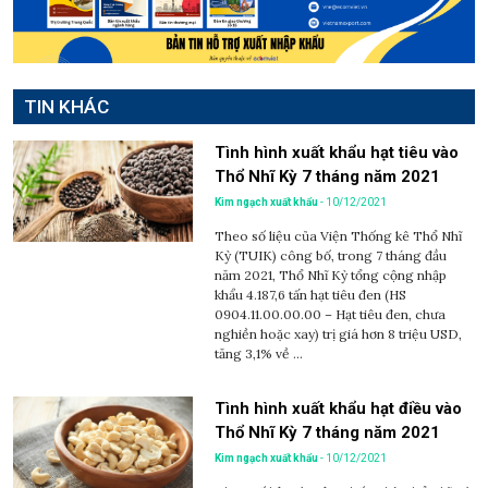
TIN KHÁC
Tình hình xuất khẩu hạt tiêu vào
Thổ Nhĩ Kỳ 7 tháng năm 2021
Kim ngạch xuất khẩu
- 10/12/2021
Theo số liệu của Viện Thống kê Thổ Nhĩ
Kỳ (TUIK) công bố, trong 7 tháng đầu
năm 2021, Thổ Nhĩ Kỳ tổng cộng nhập
khẩu 4.187,6 tấn hạt tiêu đen (HS
0904.11.00.00.00 – Hạt tiêu đen, chưa
nghiền hoặc xay) trị giá hơn 8 triệu USD,
tăng 3,1% về ...
Tình hình xuất khẩu hạt điều vào
Thổ Nhĩ Kỳ 7 tháng năm 2021
Kim ngạch xuất khẩu
- 10/12/2021