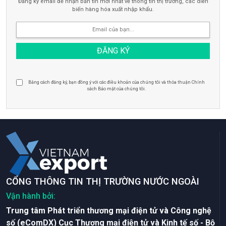
Đăng ký email để nhận bản tin mới nhất về thông tin thị trường, các diễn
biến hàng hóa xuất nhập khẩu.
Bằng cách đăng ký, bạn đồng ý với các điều khoản của chúng tôi và thỏa thuận Chính
sách Bảo mật của chúng tôi.
CỔNG THÔNG TIN THỊ TRƯỜNG NƯỚC NGOÀI
Vận hành bởi:
Trung tâm Phát triển thương mại điện tử và Công nghệ
số (eComDX) Cục Thương mại điện tử và Kinh tế số - Bộ