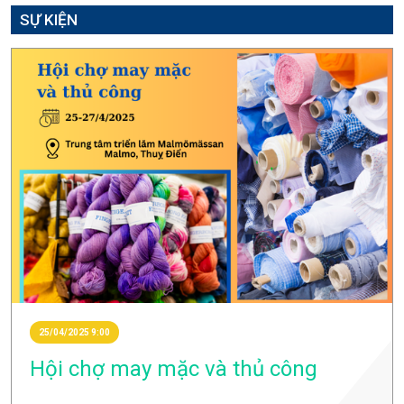
SỰ KIỆN
25/04/2025 9:00
Hội chợ may mặc và thủ công