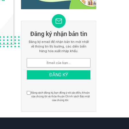
Đăng ký nhận bản tin
Đăng ký email để nhận bản tin mới nhất
về thông tin thị trường, các diễn biến
hàng hóa xuất nhập khẩu.
Bằng cách đăng ký, bạn đồng ý với các điều khoản
của chúng tôi và thỏa thuận Chính sách Bảo mật
của chúng tôi.