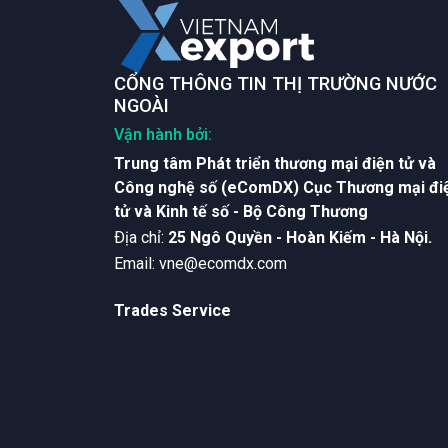
CỔNG THÔNG TIN THỊ TRƯỜNG NƯỚC
NGOÀI
Vận hành bởi:
Trung tâm Phát triển thương mại điện tử và
Công nghệ số (eComDX) Cục Thương mại đi
tử và Kinh tế số - Bộ Công Thương
Ðịa chỉ:
25 Ngô Quyền - Hoàn Kiếm - Hà Nội.
Email:
vne@ecomdx.com
Trades Service