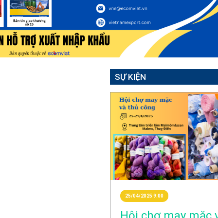
SỰ KIỆN
25/04/2025 9:00
Hội chợ may mặc 