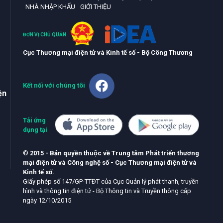
NHÀ NHẬP KHẨU
GIỚI THIỆU
ĐƠN VỊ CHỦ QUẢN
Cục Thương mại điện tử và Kinh tế số - Bộ Công Thương
Kết nối với chúng tôi
ện
Tải ứng
dụng tại
©
2015 - Bản quyền thuộc về Trung tâm Phát triển thương
mại điện tử và Công nghệ số - Cục Thương mại điện tử và
Kinh tế số.
Giấy phép số 147/GP-TTĐT của Cục Quản lý phát thanh, truyền
hình và thông tin điện tử - Bộ Thông tin và Truyền thông cấp
ngày 12/10/2015