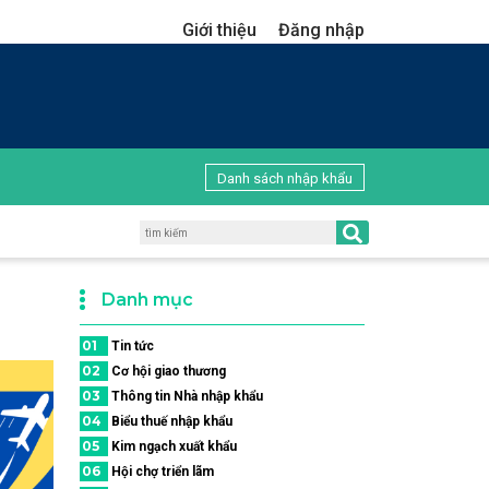
Giới thiệu
Đăng nhập
Danh sách nhập khẩu
Danh mục
01
Tin tức
02
Cơ hội giao thương
03
Thông tin Nhà nhập khẩu
04
Biểu thuế nhập khẩu
05
Kim ngạch xuất khẩu
06
Hội chợ triển lãm