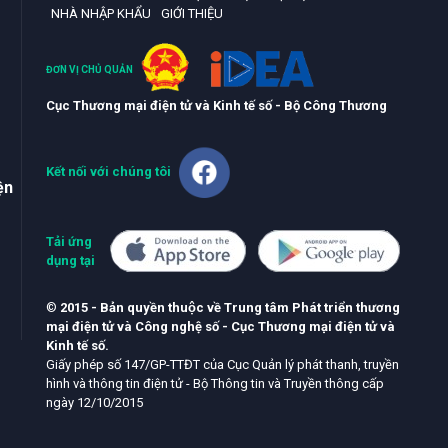
NHÀ NHẬP KHẨU
GIỚI THIỆU
ĐƠN VỊ CHỦ QUẢN
Cục Thương mại điện tử và Kinh tế số - Bộ Công Thương
Kết nối với chúng tôi
ện
Tải ứng
dụng tại
©
2015 - Bản quyền thuộc về Trung tâm Phát triển thương
mại điện tử và Công nghệ số - Cục Thương mại điện tử và
Kinh tế số.
Giấy phép số 147/GP-TTĐT của Cục Quản lý phát thanh, truyền
hình và thông tin điện tử - Bộ Thông tin và Truyền thông cấp
ngày 12/10/2015