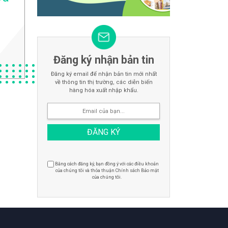
Đăng ký nhận bản tin
Đăng ký email để nhận bản tin mới nhất
về thông tin thị trường, các diễn biến
hàng hóa xuất nhập khẩu.
Bằng cách đăng ký, bạn đồng ý với các điều khoản
của chúng tôi và thỏa thuận Chính sách Bảo mật
của chúng tôi.