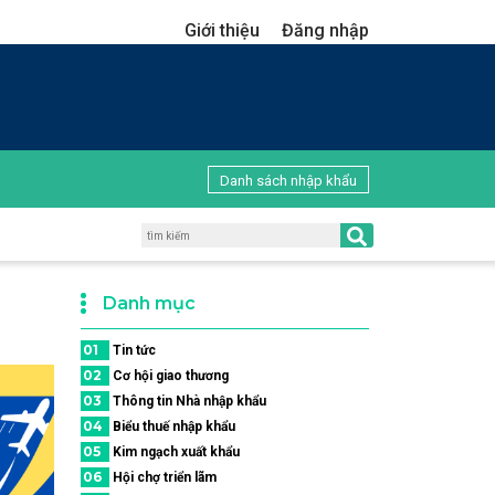
Giới thiệu
Đăng nhập
Danh sách nhập khẩu
Danh mục
01
Tin tức
02
Cơ hội giao thương
03
Thông tin Nhà nhập khẩu
04
Biểu thuế nhập khẩu
05
Kim ngạch xuất khẩu
06
Hội chợ triển lãm