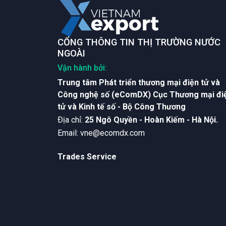
CỔNG THÔNG TIN THỊ TRƯỜNG NƯỚC
NGOÀI
Vận hành bởi:
Trung tâm Phát triển thương mại điện tử và
Công nghệ số (eComDX) Cục Thương mại đi
tử và Kinh tế số - Bộ Công Thương
Ðịa chỉ:
25 Ngô Quyền - Hoàn Kiếm - Hà Nội.
Email:
vne@ecomdx.com
Trades Service