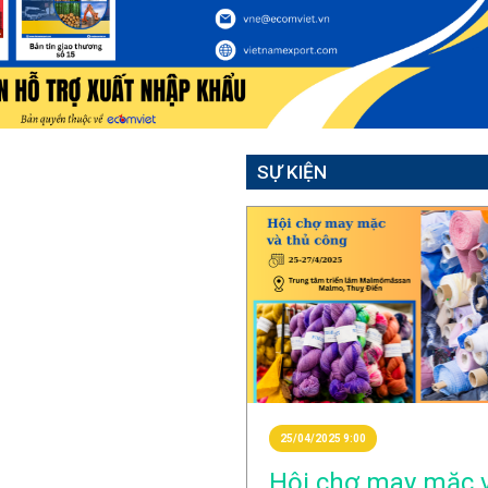
SỰ KIỆN
25/04/2025 9:00
Hội chợ may mặc 