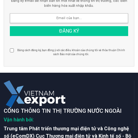
Đăng ký email để nhận bản tin mới nhất về thông tin thị trường, các diễn
biến hàng hóa xuất nhập khẩu.
Bằng cách đăng ký, bạn đồng ý với các điều khoản của chúng tôi và thỏa thuận Chính
sách Bảo mật của chúng tôi.
CỔNG THÔNG TIN THỊ TRƯỜNG NƯỚC NGOÀI
Vận hành bởi:
Trung tâm Phát triển thương mại điện tử và Công nghệ
số (eComDX) Cục Thương mại điện tử và Kinh tế số - Bộ