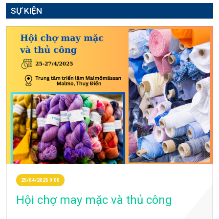
SỰ KIỆN
25/04/2025 9:00
Hội chợ may mặc và thủ công